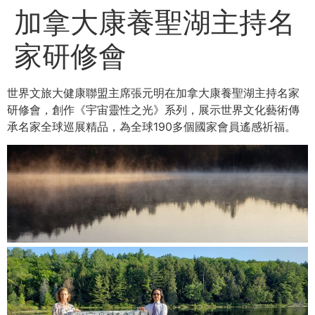
加拿大康養聖湖主持名
家研修會
世界文旅大健康聯盟主席張元明在加拿大康養聖湖主持名家
研修會，創作《宇宙靈性之光》系列，展示世界文化藝術傳
承名家全球巡展精品，為全球190多個國家會員遙感祈福。