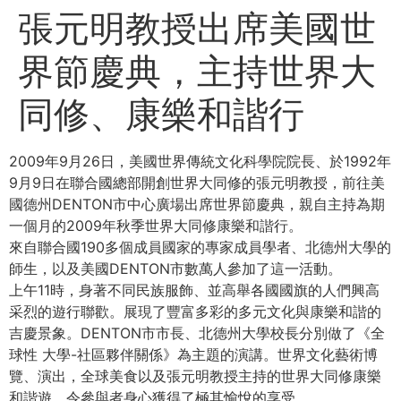
張元明教授出席美國世
界節慶典，主持世界大
同修、康樂和諧行
2009年9月26日，美國世界傳統文化科學院院長、於1992年
9月9日在聯合國總部開創世界大同修的張元明教授，前往美
國德州DENTON市中心廣場出席世界節慶典，親自主持為期
一個月的2009年秋季世界大同修康樂和諧行。
來自聯合國190多個成員國家的專家成員學者、北德州大學的
師生，以及美國DENTON市數萬人參加了這一活動。
上午11時，身著不同民族服飾、並高舉各國國旗的人們興高
采烈的遊行聯歡。展現了豐富多彩的多元文化與康樂和諧的
吉慶景象。DENTON市市長、北德州大學校長分別做了《全
球性 大學-社區夥伴關係》為主題的演講。世界文化藝術博
覽、演出，全球美食以及張元明教授主持的世界大同修康樂
和諧遊，令參與者身心獲得了極其愉悅的享受。