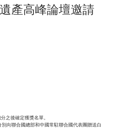
化遺產高峰論壇邀請
總分之後確定獲獎名單。
分別向聯合國總部和中國常駐聯合國代表團贈送白