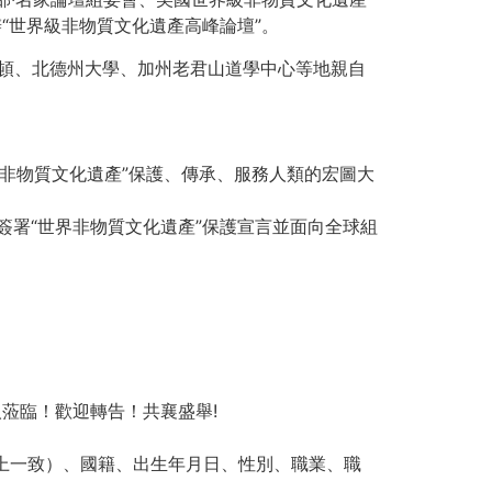
“世界級非物質文化遺產高峰論壇”。
盛頓、北德州大學、加州老君山道學中心等地親自
界非物質文化遺產”保護、傳承、服務人類的宏圖大
簽署“世界非物質文化遺產”保護宣言並面向全球組
蒞臨！歡迎轉告！共襄盛舉!
照上一致）、國籍、出生年月日、性別、職業、職