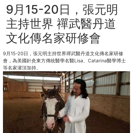
9月15-20日，張元明
主持世界 禪武醫丹道
文化傳名家研修會
9月15-20日，張元明主持世界禪武醫丹道文化傳名家研修
會，為美國針灸東方傳統醫學名醫Lisa、Catarina醫學博士
等名家灌頂加持。