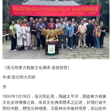
《張元明東方根脈文化傳承·道德智慧》
作者:張元明大宗師
序
1992年1月28日，張元明赴美，飛越太平洋，開啟東方根脈
文化全球傳播之路。依其文化傳承體系之記述，於飛行途中
閉目內觀，體悟元神感應、天眼神光等修持境界，並以此作