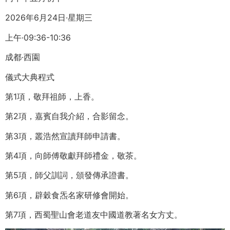
2026年6月24日·星期三
上午·09:36-10:36
成都·西園
儀式大典程式
第1項，敬拜祖師，上香。
第2項，嘉賓自我介紹，合影留念。
第3項，叢浩然宣讀拜師申請書。
第4項，向師傅敬獻拜師禮金，敬茶。
第5項，師父訓詞，頒發傳承證書。
第6項，辟穀食炁名家研修會開始。
第7項，西蜀聖山會老道友中國道教著名女方丈。